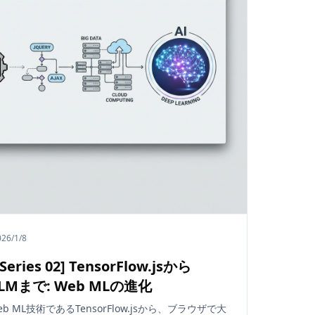
026/1/8
 Series 02] TensorFlow.jsから
LMまで: Web MLの進化
b ML技術であるTensorFlow.jsから、ブラウザで大