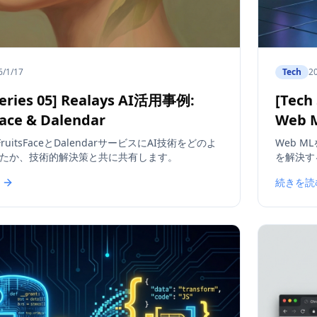
6/1/17
Tech
2
Series 05] Realays AI活用事例:
[Tec
Face & Dalendar
Web
がFruitsFaceとDalendarサービスにAI技術をどのよ
Web 
たか、技術的解決策と共に共有します。
を解決す
続きを読