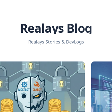
Realays Blog
Realays Stories & DevLogs