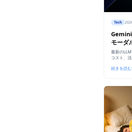
Tech
202
Gemini
モーダ
最新のLLM市
コスト、活
続きを読む