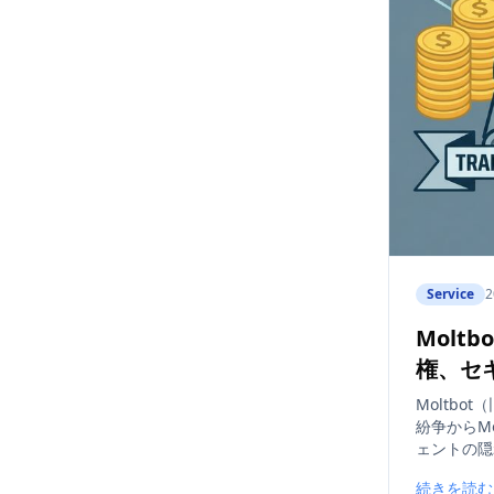
Service
2
Molt
権、セ
Moltbot
紛争からM
ェントの隠
続きを読む