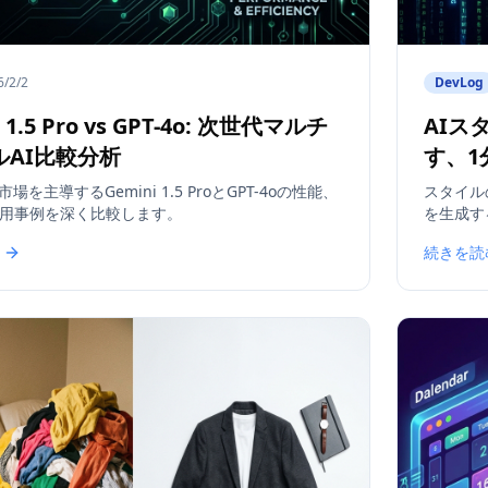
6/2/2
DevLog
 1.5 Pro vs GPT-4o: 次世代マルチ
AIス
ルAI比較分析
す、1
場を主導するGemini 1.5 ProとGPT-4oの性能、
スタイル
用事例を深く比較します。
を生成す
続きを読