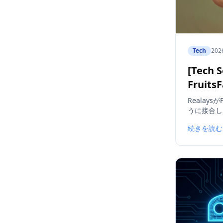
Tech
202
[Tech 
Fruits
Realays
うに接合し
続きを読む