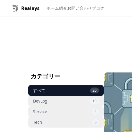
Realays
ホーム
紹介
お問い合わせ
ブログ
カテゴリー
すべて
20
DevLog
10
Service
4
Tech
6