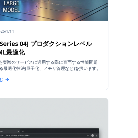
026/1/14
h Series 04] プロダクションレベル
 ML最適化
MLを実際のサービスに適用する際に直面する性能問題
る最適化技法(量子化、メモリ管理など)を扱います。
む