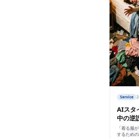
Service
2
AIスタ
中の逆
「着る服が
するための