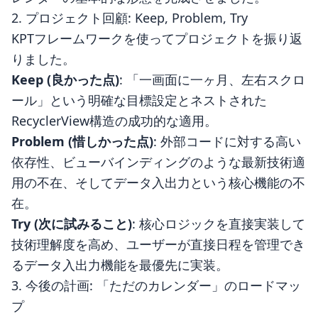
2. プロジェクト回顧: Keep, Problem, Try
KPTフレームワークを使ってプロジェクトを振り返
りました。
Keep (良かった点)
: 「一画面に一ヶ月、左右スクロ
ール」という明確な目標設定とネストされた
RecyclerView構造の成功的な適用。
Problem (惜しかった点)
: 外部コードに対する高い
依存性、ビューバインディングのような最新技術適
用の不在、そしてデータ入出力という核心機能の不
在。
Try (次に試みること)
: 核心ロジックを直接実装して
技術理解度を高め、ユーザーが直接日程を管理でき
るデータ入出力機能を最優先に実装。
3. 今後の計画: 「ただのカレンダー」のロードマッ
プ