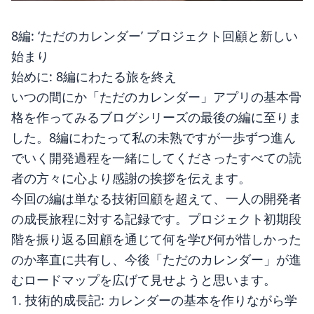
8編: ‘ただのカレンダー’ プロジェクト回顧と新しい
始まり
始めに: 8編にわたる旅を終え
いつの間にか「ただのカレンダー」アプリの基本骨
格を作ってみるブログシリーズの最後の編に至りま
した。8編にわたって私の未熟ですが一歩ずつ進ん
でいく開発過程を一緒にしてくださったすべての読
者の方々に心より感謝の挨拶を伝えます。
今回の編は単なる技術回顧を超えて、一人の開発者
の成長旅程に対する記録です。プロジェクト初期段
階を振り返る回顧を通じて何を学び何が惜しかった
のか率直に共有し、今後「ただのカレンダー」が進
むロードマップを広げて見せようと思います。
1. 技術的成長記: カレンダーの基本を作りながら学