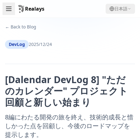
Realays
日本語
← Back to Blog
DevLog
2025/12/24
[Dalendar DevLog 8] "ただ
のカレンダー" プロジェクト
回顧と新しい始まり
8編にわたる開発の旅を終え、技術的成長と惜
しかった点を回顧し、今後のロードマップを
提示します。