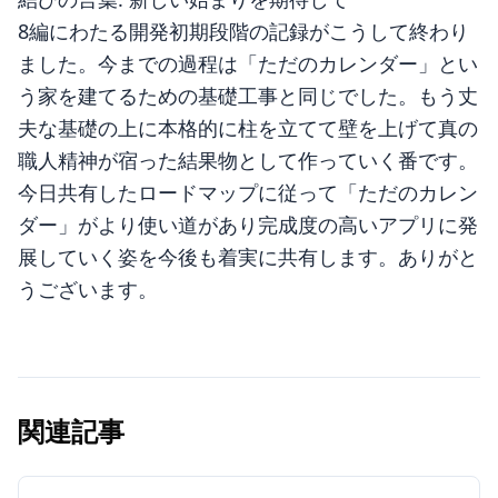
8編にわたる開発初期段階の記録がこうして終わり
ました。今までの過程は「ただのカレンダー」とい
う家を建てるための基礎工事と同じでした。もう丈
夫な基礎の上に本格的に柱を立てて壁を上げて真の
職人精神が宿った結果物として作っていく番です。
今日共有したロードマップに従って「ただのカレン
ダー」がより使い道があり完成度の高いアプリに発
展していく姿を今後も着実に共有します。ありがと
うございます。
関連記事