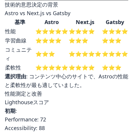
技術的意思決定の背景
Astro vs Next.js vs Gatsby
基準
Astro
Next.js
Gatsby
性能
⭐⭐⭐⭐⭐
⭐⭐⭐⭐
⭐⭐⭐⭐
学習曲線
⭐⭐⭐⭐
⭐⭐⭐
⭐⭐⭐
コミュニテ
⭐⭐⭐
⭐⭐⭐⭐⭐
⭐⭐⭐⭐
ィ
柔軟性
⭐⭐⭐⭐⭐
⭐⭐⭐⭐
⭐⭐⭐
選択理由
: コンテンツ中心のサイトで、Astroの性能
と柔軟性が最も適していました。
性能測定と改善
Lighthouseスコア
初期
:
Performance: 72
Accessibility: 88