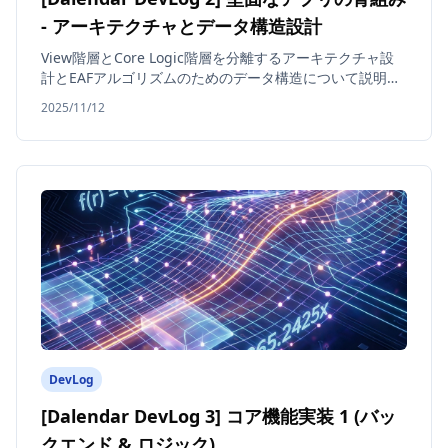
- アーキテクチャとデータ構造設計
View階層とCore Logic階層を分離するアーキテクチャ設
計とEAFアルゴリズムのためのデータ構造について説明し
ます。
2025/11/12
DevLog
[Dalendar DevLog 3] コア機能実装 1 (バッ
クエンド & ロジック)