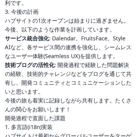
利です。
3. 今後の計画
ハブサイトの1次オープンは始まりに過ぎません。
今後、以下のような作業を計画しています。
サービス統合強化
: Dalendar、FruitsFace、Style
AIなど、各サービス間の連携を強化し、シームレス
なユーザー体験(Seamless UX)を提供します。
技術ブログの活性化
: 開発過程で経験した問題解決
の経験、技術的チャレンジなどをブログを通じて共
有し、開発コミュニティとコミュニケーションした
いと思います。
今後の旅も着実に記録しながら共有します。たくさ
んの関心をお願いします！
開発過程で直面した課題
1. 多言語(i18n)実装
ハブサイトは最初からグローバルユーザーをターゲ