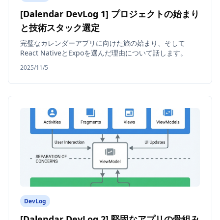
[Dalendar DevLog 1] プロジェクトの始まり
と技術スタック選定
完璧なカレンダーアプリに向けた旅の始まり、そして
React NativeとExpoを選んだ理由について話します。
2025/11/5
DevLog
[Dalendar DevLog 2] 堅固なアプリの骨組み