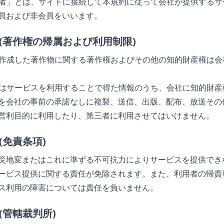
利用者」とは、サイトに接続して本規約に従って会社が提供するサ
員および非会員をいいます。
条 (著作権の帰属および利用制限)
社が作成した著作物に関する著作権およびその他の知的財産権は会
用者はサービスを利用することで得た情報のうち、会社に知的財産
を会社の事前の承諾なしに複製、送信、出版、配布、放送その
営利目的に利用したり、第三者に利用させてはいけません。
 (免責条項)
災地変またはこれに準ずる不可抗力によりサービスを提供でき
ービス提供に関する責任が免除されます。また、利用者の帰責
ス利用の障害については責任を負いません。
条 (管轄裁判所)