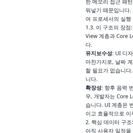
한 메모리 접근 패턴
워넣기 때문입니다. 또
여 프로세서의 실행 
1.3. 이 구조의 장
View 계층과 Cor
다.
유지보수성
: UI 
마찬가지로, 날짜 계
할 필요가 없습니다
니다.
확장성
: 향후 음력
우, 개발자는 Cor
습니다. UI 계층은
이고 효율적으로 이
2. 핵심 데이터 구
아직 사용자 일정을