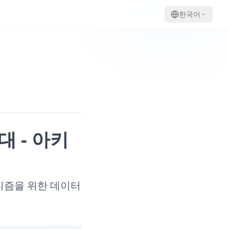
한국어
뼈대 - 아키
알고리즘을 위한 데이터