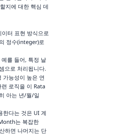
할지에 대한 핵심 데
 핵심 데이터 표현 방식으로
정수(integer)로
예를 들어, 특정 날
 덧셈으로 처리됩니다.
생 가능성이 높은 연
 로직을 이 Rata
히 아는 년/월/일
용한다는 것은 UI 계
Month는 복잡한
만 계산하면 나머지는 단