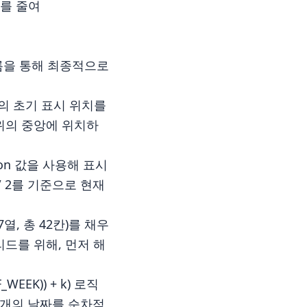
를 줄여
름을 통해 최종적으로
(A)의 초기 표시 위치를
 범위의 중앙에 위치하
ition 값을 사용해 표시
E / 2를 기준으로 현재
열, 총 42칸)를 채우
리드를 위해, 먼저 해
F_WEEK)) + k) 로직
2개의 날짜를 순차적