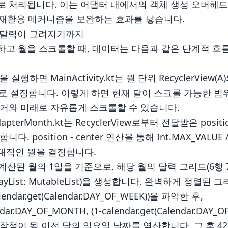
로 처리됩니다. 이는 어댑터 내에서의 객체 생성 오버헤드
의 뷰 재활용 메커니즘을 보완하는 효과를 낳습니다.
름: 달력이 그려지기까지
하고 월을 스크롤할 때, 데이터는 다음과 같은 단계적 흐
 실행하면 MainActivity.kt는 월 단위 RecyclerView
E / 2로 설정합니다. 이렇게 하면 현재 달이 스크롤 가능한
과거와 미래로 자유롭게 스크롤할 수 있습니다.
adapterMonth.kt는 RecyclerView로부터 전달받은 pos
. position - center 연산을 통해 Int.MAX_VALU
대적인 월을 결정합니다.
 계산된 월의 1일을 기준으로, 해당 월의 달력 그리드(6행 7
ist: MutableList
)을 생성합니다. 완벽하게 정렬된 그
ndar.get(Calendar.DAY_OF_WEEK))을 파악한 후,
ndar.DAY_OF_MONTH, (1-calendar.get(Calendar.DAY_O
작점이 될 이전 달의 일요일 날짜를 역산합니다. 그 후 4