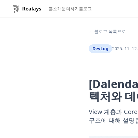
Realays
홈
소개
문의하기
블로그
← 블로그 목록으로
DevLog
2025. 11. 12.
[Dalend
텍처와 데
View 계층과 Co
구조에 대해 설명