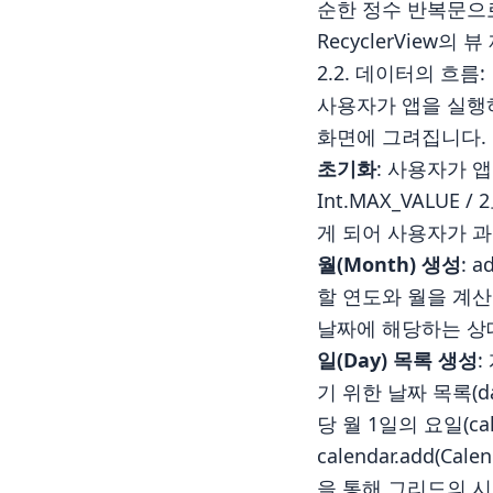
순한 정수 반복문으
RecyclerView
2.2. 데이터의 흐
사용자가 앱을 실행
화면에 그려집니다.
초기화
: 사용자가 앱을
Int.MAX_VALU
게 되어 사용자가 
월(Month) 생성
: 
할 연도와 월을 계산합니다
날짜에 해당하는 상
일(Day) 목록 생성
:
기 위한 날짜 목록(dayL
당 월 1일의 요일(cale
calendar.add(Cale
을 통해 그리드의 시