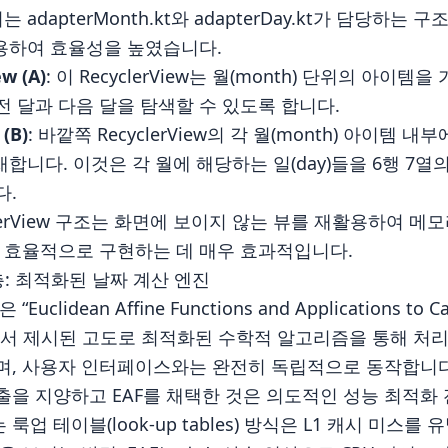
 adapterMonth.kt와 adapterDay.kt가 담당하는 구
를 사용하여 효율성을 높였습니다.
w (A)
: 이 RecyclerView는 월(month) 단위의 아이템
 달과 다음 달을 탐색할 수 있도록 합니다.
(B)
: 바깥쪽 RecyclerView의 각 월(month) 아이템 내
가 존재합니다. 이것은 각 월에 해당하는 일(day)들을 6행 7
다.
clerView 구조는 화면에 보이지 않는 뷰를 재활용하여 
을 효율적으로 구현하는 데 매우 효과적입니다.
c 계층: 최적화된 날짜 계산 엔진
clidean Affine Functions and Applications to Ca
 논문에서 제시된 고도로 최적화된 수학적 알고리즘을 통해 처
며, 사용자 인터페이스와는 완전히 독립적으로 동작합니다
을 지양하고 EAF를 채택한 것은 의도적인 성능 최적화 
업 테이블(look-up tables) 방식은 L1 캐시 미스를