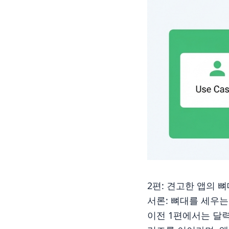
2편: 견고한 앱의 
서론: 뼈대를 세우는
이전 1편에서는 달력