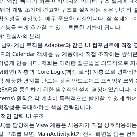
의 핵심 ‘뼈대’가 되는 아키텍처와 데이터 구조 설계에 대
웨어 개발 초기에 견고한 구조를 설계하는 것은 단순히 좋
확장성을 결정짓는 매우 중요한 과정입니다. 잘 설계된 
기능을 쉽게 추가할 수 있는 튼튼한 기반이 됩니다.
처: 관심사의 분리
 날짜 계산 로직을 Adapter와 같은 UI 컴포넌트에 직접
드의 Calendar 객체를 뷰 계층에서 직접 조작하는 방
어렵게 만듭니다. 저희는 이러한 접근법을 의도적으로 피
w(화면) 계층’과 ‘Core Logic(핵심 로직) 계층’으로 명
럼 깨끗한 경계를 만드는 것은 안드로이드 프레임워크와 
(EAF)을 통합하기 위한 필수적인 설계 결정이었습니다.
f Concerns) 원칙은 각 계층이 독립적으로 발전할 수 있게
확장성을 극대화하는 핵심 전략입니다.
효율적인 달력 UI 구조
I)를 담당하는 View 계층은 사용자가 직접 상호작용하
구조를 보면, MainActivity.kt가 전체 화면을 담는 