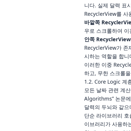
니다. 실제 달력 표시는
RecyclerView
바깥쪽 RecyclerVie
우로 스크롤하여 이전
안쪽 RecyclerView 
RecyclerView
시하는 역할을 합니
이러한 이중 Recy
하고, 무한 스크롤
1.2. Core Logi
모든 날짜 관련 계산은 “Eu
Algorithms”
달력의 두뇌와 같으
단순 라이브러리 호출
이브러리가 사용하는 룩